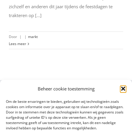
zichzelf en anderen dit jaar tijdens de feestdagen te
trakteren op [...]
Door
|
|
markt
Lees meer
Beheer cookie toestemming
Om de beste ervaringen te bieden, gebruiken wij technologieën zoals
cookies om informatie over je apparaat op te slaan en/of te raadplegen.
Door in te stemmen met deze technologieën kunnen wij gegevens zoals
surfgedrag of unieke ID's op deze site verwerken. Als je geen
toestemming geeft of uw toestemming intrekt, kan dit een nadelige
invloed hebben op bepaalde functies en mogelijkheden.