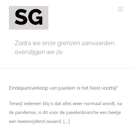
Ga
naar
inhoud
Zodra we onze grenzen aanvaarden,
overstijgen we ze
Eindejaarsverkoop van juwelen: is het feest voorbij?
Terwijl iedereen blij is dat alles weer normaal wordt, na
de pandemie, is dit voor de juwelenbranche een beetje
een tweesnijdend zwaard. [...]