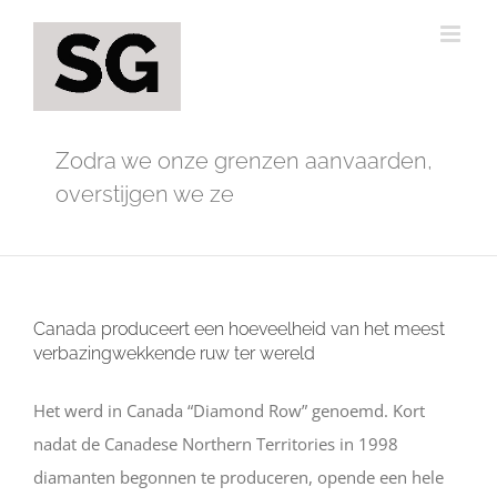
Ga
naar
inhoud
Zodra we onze grenzen aanvaarden,
overstijgen we ze
Canada produceert een hoeveelheid van het meest
verbazingwekkende ruw ter wereld
Het werd in Canada “Diamond Row” genoemd. Kort
nadat de Canadese Northern Territories in 1998
diamanten begonnen te produceren, opende een hele