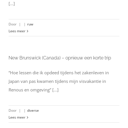
[...]
Door
|
|
ruw
Lees meer
New Brunswick (Canada) – opnieuw een korte trip
“Hoe lessen die ik opdeed tijdens het zakenleven in
Japan van pas kwamen tijdens mijn visvakantie in
Renous en omgeving” [...]
Door
|
|
diverse
Lees meer