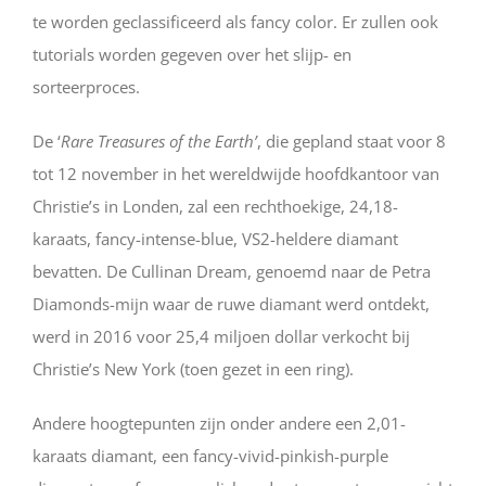
te worden geclassificeerd als fancy color. Er zullen ook
tutorials worden gegeven over het slijp- en
sorteerproces.
De ‘
Rare Treasures of the Earth’
, die gepland staat voor 8
tot 12 november in het wereldwijde hoofdkantoor van
Christie’s in Londen, zal een rechthoekige, 24,18-
karaats, fancy-intense-blue, VS2-heldere diamant
bevatten. De Cullinan Dream, genoemd naar de Petra
Diamonds-mijn waar de ruwe diamant werd ontdekt,
werd in 2016 voor 25,4 miljoen dollar verkocht bij
Christie’s New York (toen gezet in een ring).
Andere hoogtepunten zijn onder andere een 2,01-
karaats diamant, een fancy-vivid-pinkish-purple